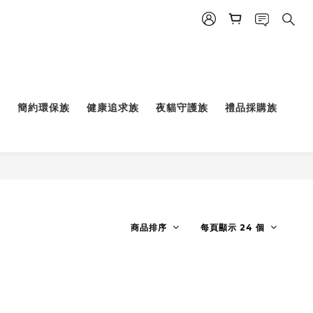
族
簡約環保族
健康追求族
夜貓守護族
禮品採購族
商品排序
每頁顯示 24 個