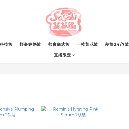
科技族
輕奢媽媽族
都會儀式族
一枝黃花族
差旅24/7
直播限定