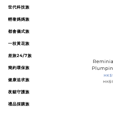
世代科技族
輕奢媽媽族
都會儀式族
一枝黃花族
差旅24/7族
Reminia
簡約環保族
Plumpin
HK$
健康追求族
HK$1
夜貓守護族
禮品採購族