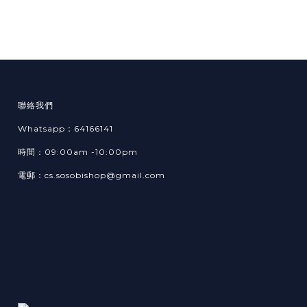
聯絡我們
Whatsapp：64166141
時間：09:00am -10:00pm
電郵：cs.sosobishop@gmail.com