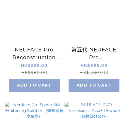
NEUFACE Pro
第五代 NEUFACE
Reconstruction
Pro
Serum 嫩肌抗炎修復
DERMTHREAD+ 隔
HK$399.00
HK$699.00
精華 （皇牌2）
空無針埋線
HK$980.00
HK$1,680.00
ADD TO CART
ADD TO CART