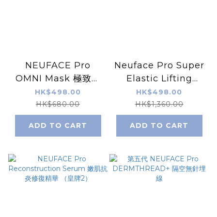
NEUFACE Pro
Neuface Pro Super
OMNI Mask 極致修
Elastic Lifting
護保濕嫩白精華面膜
Mask 4D真空繃帶整
HK$498.00
HK$498.00
（買一送二）
形面膜 (買一送二)
HK$680.00
HK$1,360.00
ADD TO CART
ADD TO CART