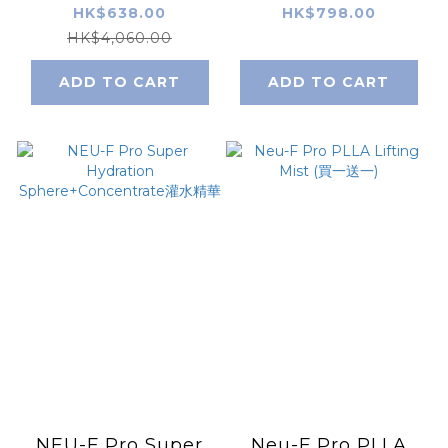
Treatment 童顏免注
Capsules 太空逆齡
HK$638.00
HK$798.00
去黑填充眼貼
精華
HK$4,060.00
ADD TO CART
ADD TO CART
NEU-F Pro Super
Neu-F Pro PLLA