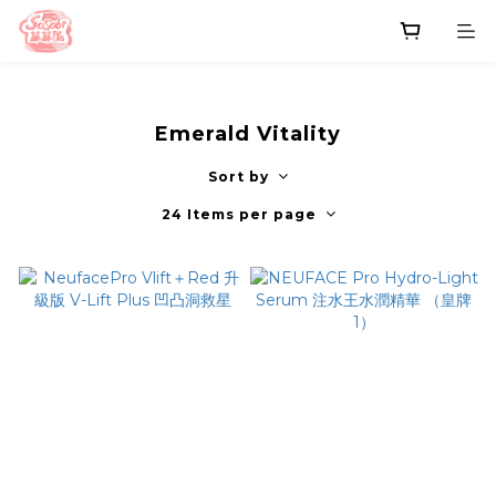
Emerald Vitality
Sort by
24 Items per page