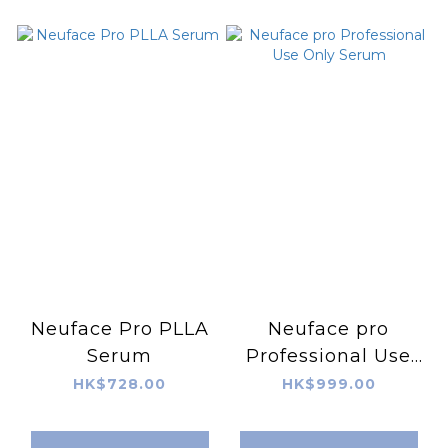
Neuface Pro PLLA
Neuface pro
Serum
Professional Use
Only Serum
HK$728.00
HK$999.00